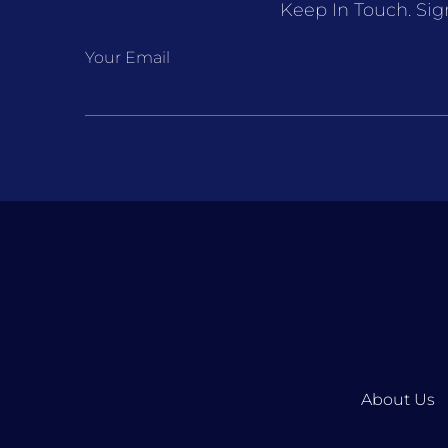
Keep In Touch. Sig
Your Email
About Us