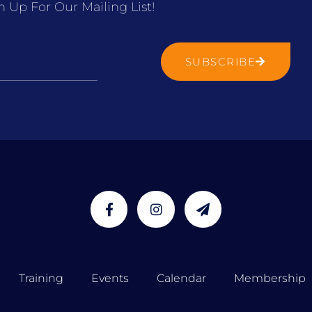
n Up For Our Mailing List!
SUBSCRIBE
Training
Events
Calendar
Membership