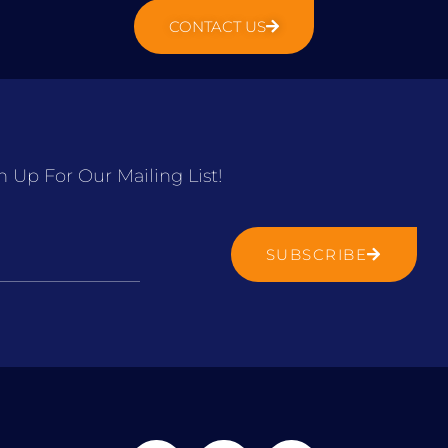
CONTACT US
n Up For Our Mailing List!
SUBSCRIBE