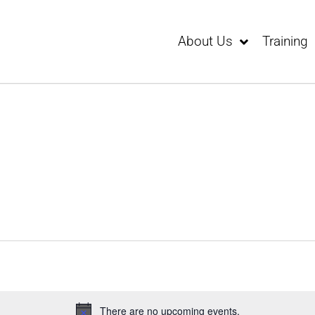
About Us
Training
There are no upcoming events.